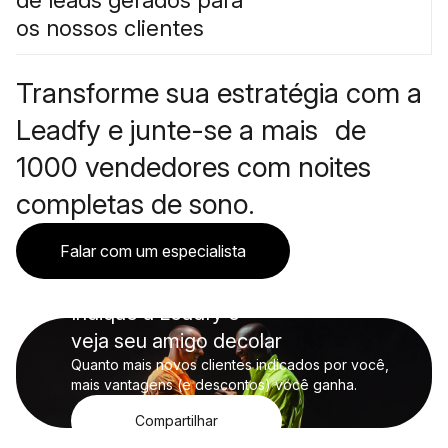
de leads gerados para
os nossos clientes
Transforme sua estratégia com a
Leadfy e junte-se a mais de
1000 vendedores com noites
completas de sono.
Falar com um especialista
Indique a Leadfy e
veja seu amigo decolar
Quanto mais novos clientes indicados por você,
mais vantagens (e descontos) você ganha.
Compartilhar