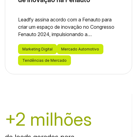
Leadfy assina acordo com a Fenauto para
criar um espaço de inovação no Congresso
Fenauto 2024, impulsionando a
transformação digital no setor automotivo.
Marketing Digital
Mercado Automotivo
Tendências de Mercado
+2 milhões