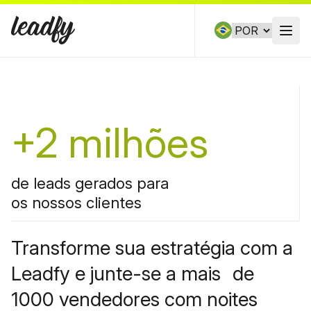
Skip to content
Open
+2 milhões
de leads gerados para
os nossos clientes
Transforme sua estratégia com a
Leadfy e junte-se a mais de
1000 vendedores com noites