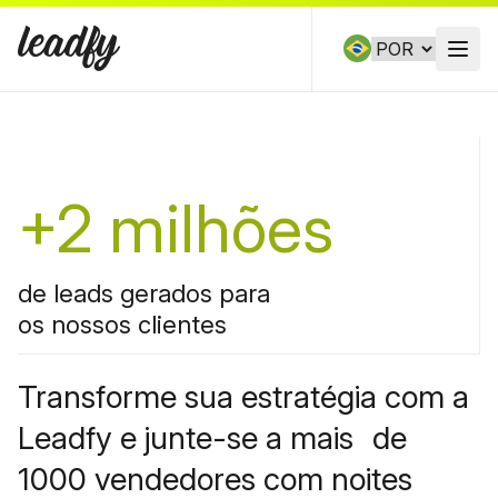
Skip to content
Open
+2 milhões
de leads gerados para
os nossos clientes
Transforme sua estratégia com a
Leadfy e junte-se a mais de
1000 vendedores com noites